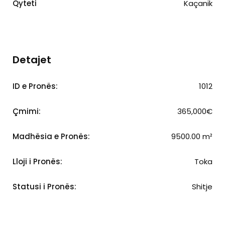
Qyteti
Kaçanik
Detajet
ID e Pronës:
1012
Çmimi:
365,000€
Madhësia e Pronës:
9500.00 m²
Lloji i Pronës:
Toka
Statusi i Pronës:
Shitje