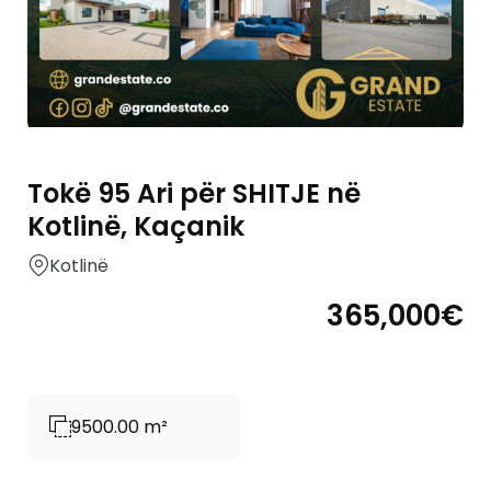
Tokë 95 Ari për SHITJE në
Kotlinë, Kaçanik
Kotlinë
365,000€
9500.00 m²