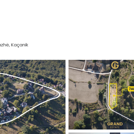
razhë, Kaçanik