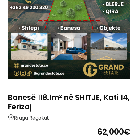
Banesë 118.1m² në SHITJE, Kati 14,
Ferizaj
Rruga Reçakut
62,000€