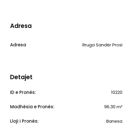
Adresa
Adresa
Rruga Sandër Prosi
Detajet
ID e Pronës:
10220
Madhësia e Pronës:
96.30 m²
Lloji i Pronës:
Banesa