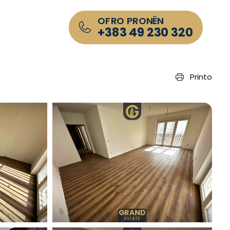
OFRO PRONËN
+383 49 230 320
Printo