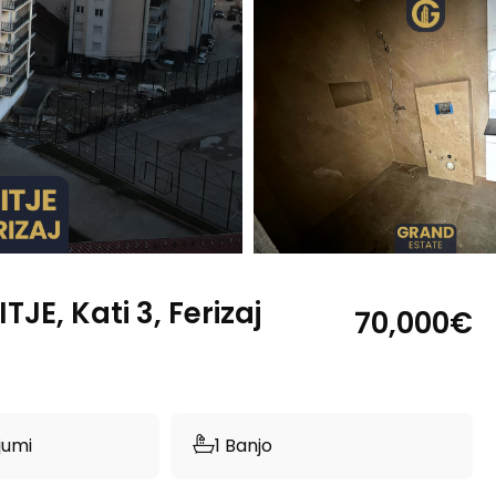
JE, Kati 3, Ferizaj
70,000€
jumi
1 Banjo