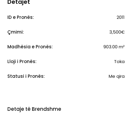
Detajet
ID e Pronës:
2011
Çmimi:
3,500€
Madhësia e Pronës:
903.00 m²
Lloji i Pronës:
Toka
Statusi i Pronës:
Me qira
Detaje të Brendshme