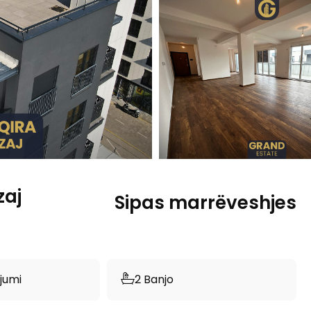
zaj
Sipas marrëveshjes
jumi
2 Banjo