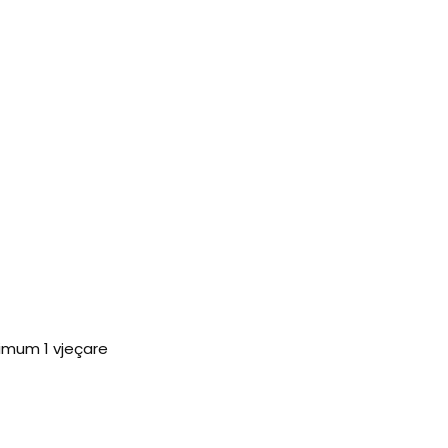
imum 1 vjeçare