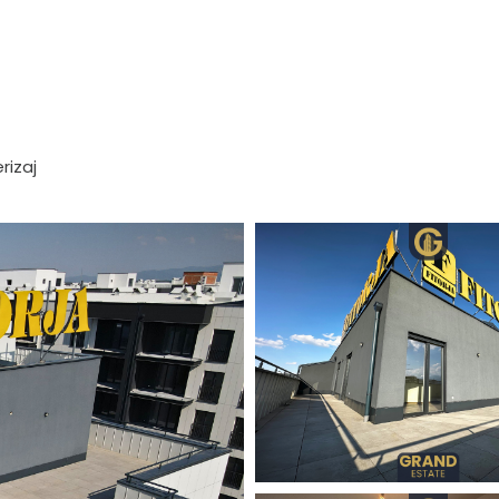
rizaj