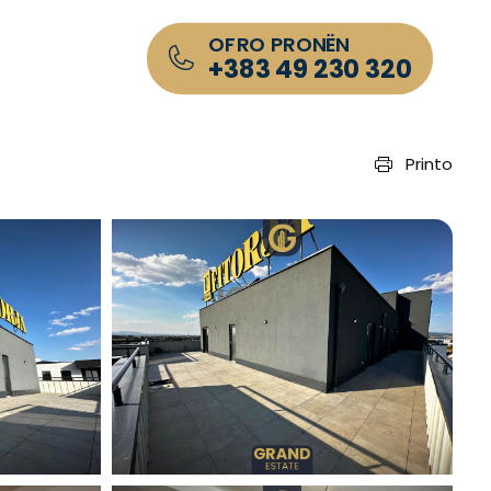
OFRO PRONËN
+383 49 230 320
Printo