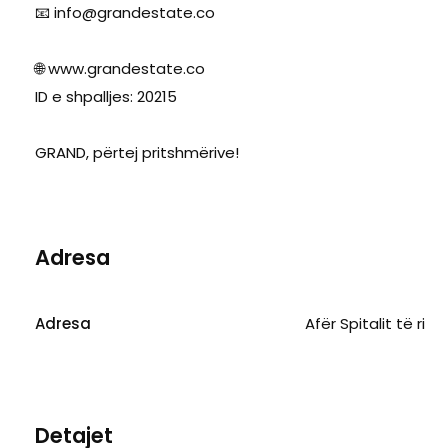
📧
info@grandestate.co
🌐 www.grandestate.co
ID e shpalljes: 20215
GRAND, përtej pritshmërive!
Adresa
Adresa
Afër Spitalit të ri
Detajet