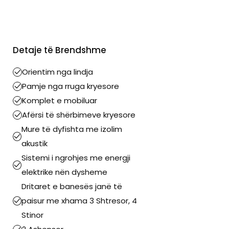
Detaje të Brendshme
Orientim nga lindja
Pamje nga rruga kryesore
Komplet e mobiluar
Afërsi të shërbimeve kryesore
Mure të dyfishta me izolim
akustik
Sistemi i ngrohjes me energji
elektrike nën dysheme
Dritaret e banesës janë të
paisur me xhama 3 Shtresor, 4
Stinor