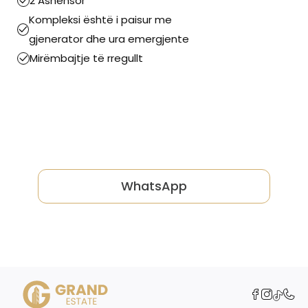
2 Ashensor
Kompleksi është i paisur me
gjenerator dhe ura emergjente
Mirëmbajtje të rregullt
WhatsApp