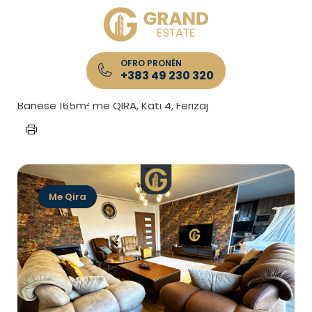
OFRO PRONËN
+383 49 230 320
Kryefaqja
/
Lista e Pronave
/
Banesë 165m² me QIRA, Kati 4, Ferizaj
Me Qira