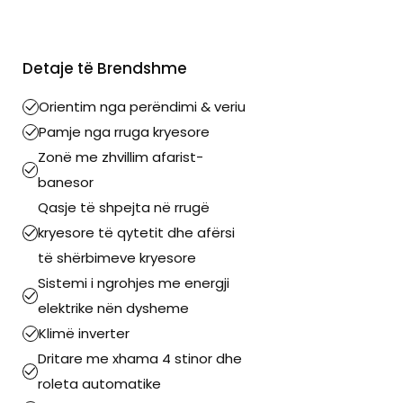
Detaje të Brendshme
Orientim nga perëndimi & veriu
Pamje nga rruga kryesore
Zonë me zhvillim afarist-
banesor
Qasje të shpejta në rrugë
kryesore të qytetit dhe afërsi
të shërbimeve kryesore
Sistemi i ngrohjes me energji
elektrike nën dysheme
Klimë inverter
Dritare me xhama 4 stinor dhe
roleta automatike