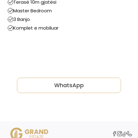
Terasë 10m gjatësi
Master Bedroom
3 Banjo
Komplet e mobiluar
WhatsApp