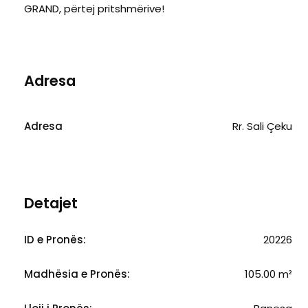
GRAND, përtej pritshmërive!
Adresa
Adresa
Rr. Sali Çeku
Detajet
ID e Pronës:
20226
Madhësia e Pronës:
105.00 m²