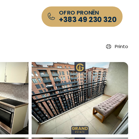
OFRO PRONËN
+383 49 230 320
Printo