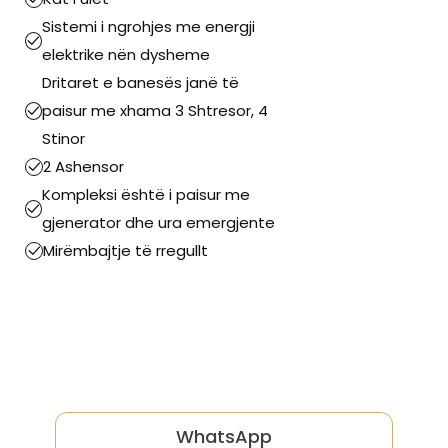
Sistemi i ngrohjes me energji
elektrike nën dysheme
Dritaret e banesës janë të
paisur me xhama 3 Shtresor, 4
Stinor
2 Ashensor
Kompleksi është i paisur me
gjenerator dhe ura emergjente
Mirëmbajtje të rregullt
WhatsApp