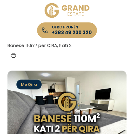
OFRO PRONËN
+383 49 230 320
Kryefaqja
/
Lista e Pronave
/
Banesë 110m² për QIRA, Kati 2
Me Qira