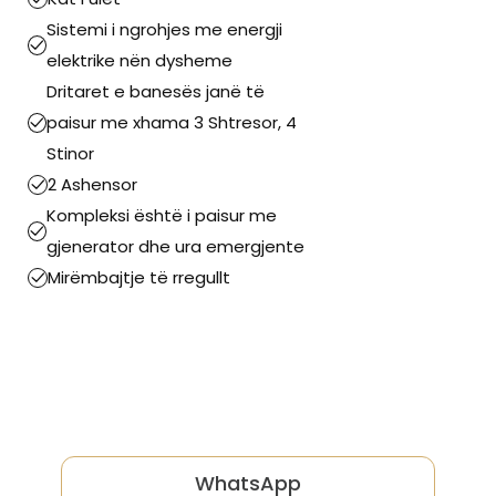
Sistemi i ngrohjes me energji
elektrike nën dysheme
Dritaret e banesës janë të
paisur me xhama 3 Shtresor, 4
Stinor
2 Ashensor
Kompleksi është i paisur me
gjenerator dhe ura emergjente
Mirëmbajtje të rregullt
WhatsApp