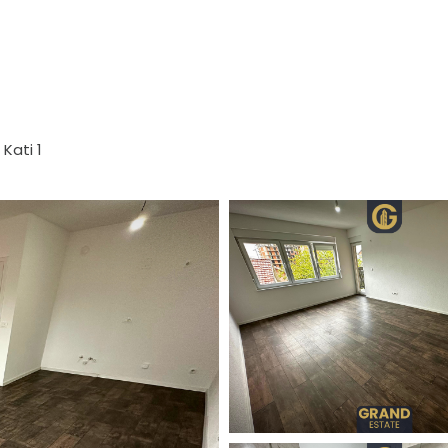
Kati 1