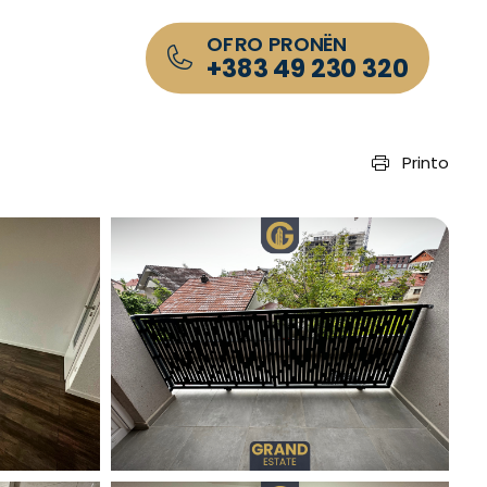
OFRO PRONËN
+383 49 230 320
Printo