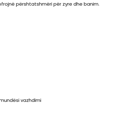
ofrojnë përshtatshmëri për zyre dhe banim.
 mundësi vazhdimi