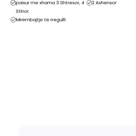
paisur me xhama 3 Shtresor, 4
2 Ashensor
Stinor
Mirëmbajtje të rregullt