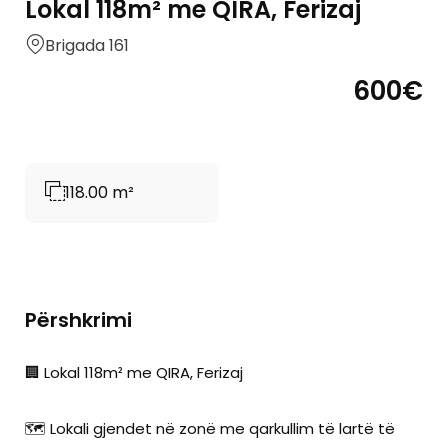
Lokal 118m² me QIRA, Ferizaj
Brigada 161
600€
118.00 m²
Përshkrimi
🏢 Lokal 118m² me QIRA, Ferizaj
🗺️ Lokali gjendet në zonë me qarkullim të lartë të