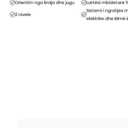
Orientim nga lindja dhe jugu
Lartësi mbidetare 
Sistemi i ngrohjes 
2 nivele
elektrike dhe klimë 