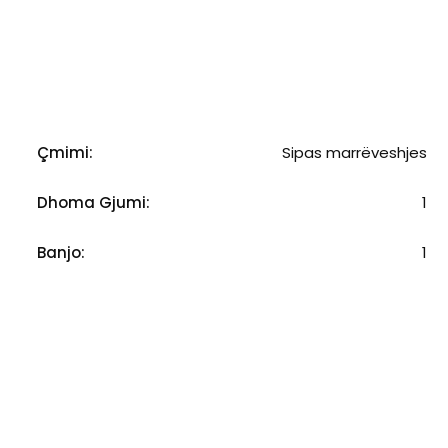
Çmimi:
Sipas marrëveshjes
Dhoma Gjumi:
1
Banjo:
1