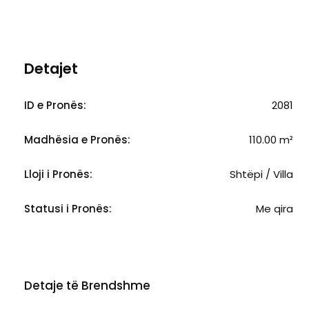
Detajet
ID e Pronës:
2081
Madhësia e Pronës:
110.00 m²
Lloji i Pronës:
Shtëpi / Villa
Statusi i Pronës:
Me qira
Detaje të Brendshme