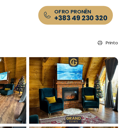
OFRO PRONËN
+383 49 230 320
Printo