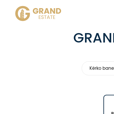
GRAND
B