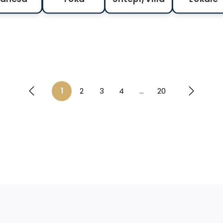
1
2
3
4
...
20