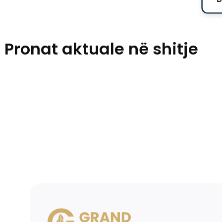
Pronat aktuale në shitje