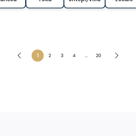
1
2
3
4
...
20