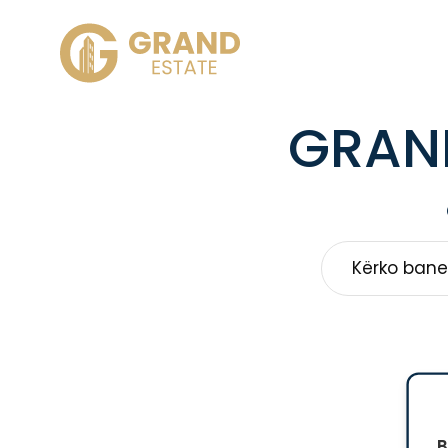
GRAND
B