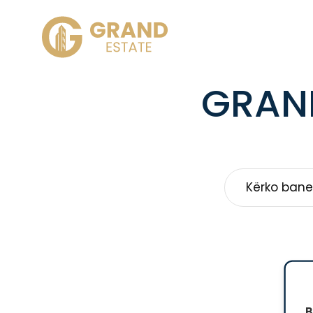
GRAND
B