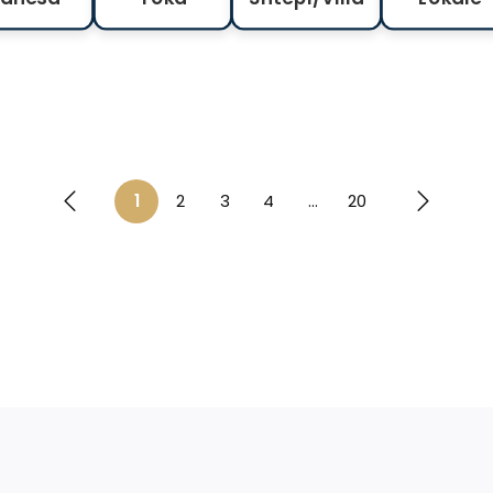
1
2
3
4
...
20